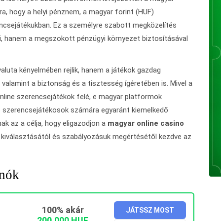
ra, hogy a helyi pénznem, a magyar forint (HUF)
ncsejátékukban. Ez a személyre szabott megközelítés
i, hanem a megszokott pénzügyi környezet biztosításával
aluta kényelmében rejlik, hanem a játékok gazdag
 valamint a biztonság és a tisztesség ígéretében is. Mivel a
online szerencsejátékok felé, e magyar platformok
 szerencsejátékosok számára egyaránt kiemelkedő
k az a célja, hogy eligazodjon a
magyar online casino
 kiválasztásától és szabályozásuk megértésétől kezdve az
inók
100% akár
JÁTSSZ MOST
200,000 HUF