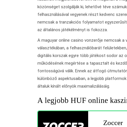
közönséget szolgálják ki, lehetővé téve számuk
felhasználásával vegyenek részt kedvenc szere
nemcsak a tranzakciós folyamatot egyszerűsít
az általános játékélményt is fokozza.
A maguyar online casino vonzerője nemcsak a v
választékában, a felhasználóbarát felületekben,
digitális korszak egyre több játékost sodor az 
működésének megértése a tapasztalt és kezdő
fontosságúvá válik. Ennek az átfogó útmutatóna
különböző aspektusaiban, a legjobb platformok
általuk kínált előnyök maximalizálásáig.
A legjobb HUF online kasz
Zoccer