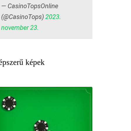
— CasinoTopsOnline
(@CasinoTops)
2023.
november 23.
épszerű képek