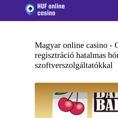
Magyar online casino - 
regisztráció hatalmas bó
szoftverszolgáltatókkal