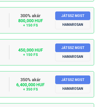
300% akár
JÁTSSZ MOST
800,000 HUF
HAMAROSAN
+ 150 FS
JÁTSSZ MOST
450,000 HUF
+ 150 FS
HAMAROSAN
350% akár
JÁTSSZ MOST
6,400,000 HUF
HAMAROSAN
+ 350 FS