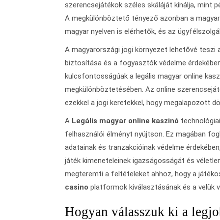
szerencsejátékok széles skáláját kínálja, mint p
A megkülönböztető tényező azonban a magyar pi
magyar nyelven is elérhetők, és az ügyfélszolgál
A magyarországi jogi környezet lehetővé teszi 
biztosítása és a fogyasztók védelme érdekében
kulcsfontosságúak a legális magyar online kas
megkülönböztetésében. Az online szerencsejáté
ezekkel a jogi keretekkel, hogy megalapozott d
A
Legális magyar online kaszinó
technológiai 
felhasználói élményt nyújtson. Ez magában fogl
adatainak és tranzakcióinak védelme érdekében, 
játék kimeneteleinek igazságosságát és véletl
megteremti a feltételeket ahhoz, hogy a játé
casino
platformok kiválasztásának és a velük v
Hogyan válasszuk ki a legjo