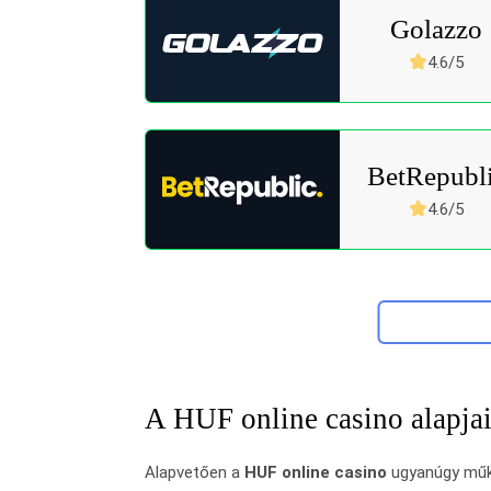
Golazzo
4.6/5
BetRepubl
4.6/5
A HUF online casino alapja
Alapvetően a
HUF online casino
ugyanúgy műkö