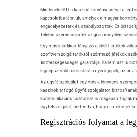
Mindenekelőtt a kaszinó törvényessége a legfo
kapcsolatba lépniük, amelyek a magyar kormány
engedélyezettek és szabályozottak. Ez biztosít
felelős szerencsejáték szigorú irányelvei szerin
Egy másik kritikus tényező a kínált játékok vál
szoftverszolgáltatóktól származó játékok szél
tisztességességét garantálja, hanem azt is bizt
legnépszerűbb címekhez a nyerőgépek, az asztal
Az ügyfélszolgálat egy másik lényeges szempont
kaszinók átfogó ügyfélszolgálatot biztosítanak
kommunikációs csatornát is magában foglal, min
ügyfélszolgálat, biztosítva, hogy a játékosok k
Regisztrációs folyamat a le